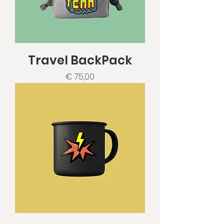
Travel BackPack
Prijs
€ 75,00