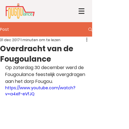
Post
31 dec 2017
1 minuten om te lezen
Overdracht van de
Fougoulance
Op zaterdag 30 december werd de 
Fougoulance feestelijk overgdragen 
aan het dorp Fougou.
https://www.youtube.com/watch?
v=a4xIf-eVfJQ