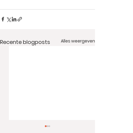
Alles weergeven
Recente blogposts