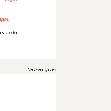
ougou
n van de 
Alles weergeven