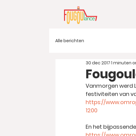
Alle berichten
30 dec 2017
1 minuten o
Fougoul
Vanmorgen werd Le
festiviteiten van v
https://www.omrop
1200
En het bijpassende 
https://www.omro