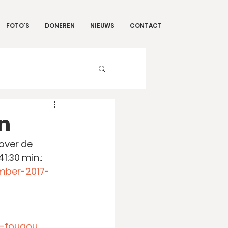
FOTO'S
DONEREN
NIEUWS
CONTACT
n
over de 
1:30 min.:
imber-2017-
r-fougou