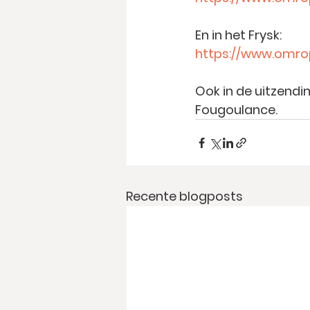
En in het Frysk:
https://www.omrop
Ook in de uitzendi
Fougoulance.
Recente blogposts